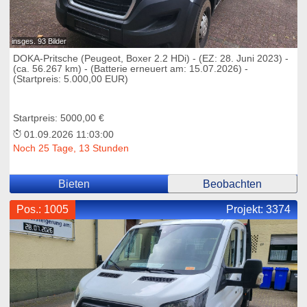
insges. 93 Bilder
DOKA-Pritsche (Peugeot, Boxer 2.2 HDi) - (EZ: 28. Juni 2023) -
(ca. 56.267 km) - (Batterie erneuert am: 15.07.2026) -
(Startpreis: 5.000,00 EUR)
Startpreis: 5000,00 €
01.09.2026 11:03:00
Noch 25 Tage, 13 Stunden
Bieten
Beobachten
Pos.: 1005
Projekt:
3374