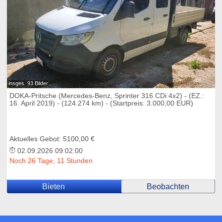
insges. 93 Bilder
DOKA-Pritsche (Mercedes-Benz, Sprinter 316 CDi 4x2) - (EZ.:
16. April 2019) - (124.274 km) - (Startpreis: 3.000,00 EUR)
Aktuelles Gebot: 5100,00 €
02.09.2026 09:02:00
Noch 26 Tage, 11 Stunden
Bieten
Beobachten