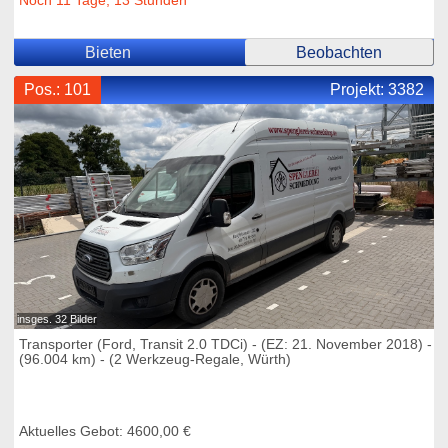
Noch 11 Tage, 13 Stunden
Bieten
Beobachten
Pos.: 101
Projekt:
3382
insges. 32 Bilder
Transporter (Ford, Transit 2.0 TDCi) - (EZ: 21. November 2018) -
(96.004 km) - (2 Werkzeug-Regale, Würth)
Aktuelles Gebot: 4600,00 €