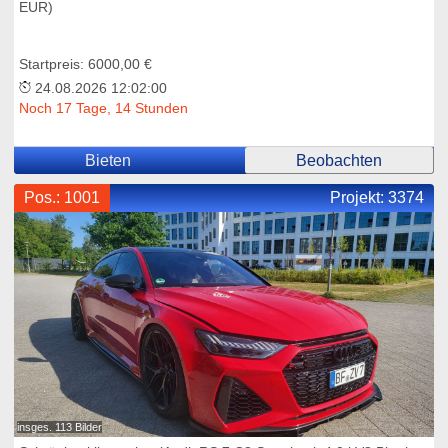
EUR)
Startpreis: 6000,00 €
24.08.2026 12:02:00
Noch 17 Tage, 14 Stunden
Bieten
Beobachten
Pos.: 1001
Projekt:
3374
insges. 113 Bilder