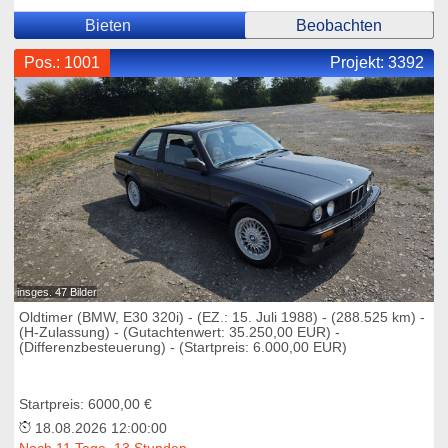
Bieten
Beobachten
Pos.: 1001
Projekt:
3392
insges. 47 Bilder
Oldtimer (BMW, E30 320i) - (EZ.: 15. Juli 1988) - (288.525 km) -
(H-Zulassung) - (Gutachtenwert: 35.250,00 EUR) -
(Differenzbesteuerung) - (Startpreis: 6.000,00 EUR)
Startpreis: 6000,00 €
18.08.2026 12:00:00