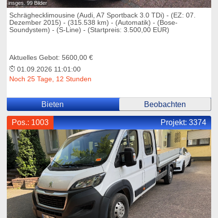
insges. 99 Bilder
Schräghecklimousine (Audi, A7 Sportback 3.0 TDi) - (EZ: 07.
Dezember 2015) - (315.538 km) - (Automatik) - (Bose-
Soundystem) - (S-Line) - (Startpreis: 3.500,00 EUR)
Aktuelles Gebot: 5600,00 €
01.09.2026 11:01:00
Noch 25 Tage, 12 Stunden
Bieten
Beobachten
Pos.: 1003
Projekt:
3374