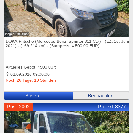
insges. 78 Bilder
DOKA-Pritsche (Mercedes-Benz, Sprinter 311 CDi) - (EZ: 16. Juni
2021) - (169.214 km) - (Startpreis: 4.500,00 EUR)
Aktuelles Gebot: 4500,00 €
02.09.2026 09:00:00
Noch 26 Tage, 10 Stunden
Bieten
Beobachten
Pos.: 2002
Projekt:
3377