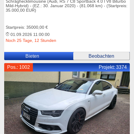
Schräghecklimousine (Audi, RS 7 C8 Sportback 4.0 l V8 Biturbo
Mild-Hybrid) - (EZ.: 30. Januar 2020) - (81.068 km) - (Startpreis:
35.000,00 EUR)
Startpreis: 35000,00 €
01.09.2026 11:00:00
Noch 25 Tage, 12 Stunden
Bieten
Beobachten
Pos.: 1002
Projekt:
3374