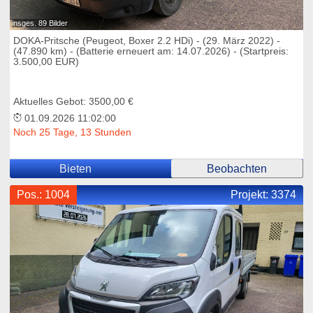
insges. 89 Bilder
DOKA-Pritsche (Peugeot, Boxer 2.2 HDi) - (29. März 2022) -
(47.890 km) - (Batterie erneuert am: 14.07.2026) - (Startpreis:
3.500,00 EUR)
Aktuelles Gebot: 3500,00 €
01.09.2026 11:02:00
Noch 25 Tage, 13 Stunden
Bieten
Beobachten
Pos.: 1004
Projekt:
3374