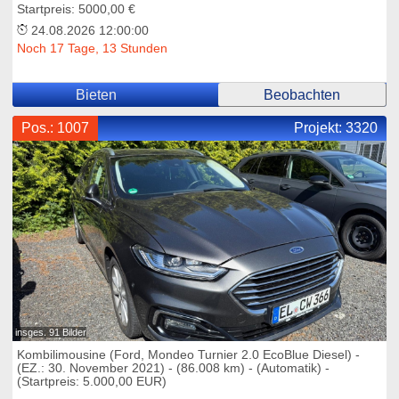
Startpreis: 5000,00 €
24.08.2026 12:00:00
Noch 17 Tage, 13 Stunden
Bieten
Beobachten
Pos.: 1007
Projekt:
3320
insges. 91 Bilder
Kombilimousine (Ford, Mondeo Turnier 2.0 EcoBlue Diesel) -
(EZ.: 30. November 2021) - (86.008 km) - (Automatik) -
(Startpreis: 5.000,00 EUR)