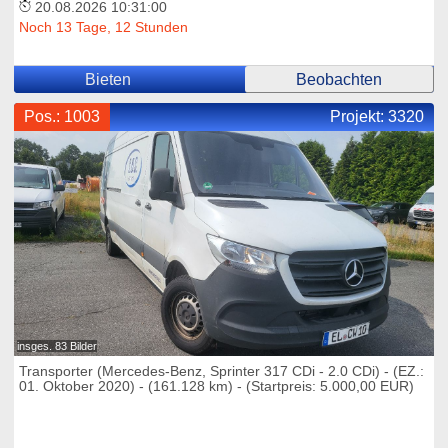
20.08.2026 10:31:00
Noch 13 Tage, 12 Stunden
Bieten
Beobachten
Pos.: 1003
Projekt:
3320
insges. 83 Bilder
Transporter (Mercedes-Benz, Sprinter 317 CDi - 2.0 CDi) - (EZ.:
01. Oktober 2020) - (161.128 km) - (Startpreis: 5.000,00 EUR)