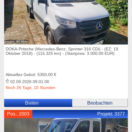
insges. 88 Bilder
DOKA-Pritsche (Mercedes-Benz, Sprinter 316 CDi) - (EZ: 19.
Oktober 2018) - (115.325 km) - (Startpreis: 3.000,00 EUR)
Aktuelles Gebot: 5350,00 €
02.09.2026 09:01:00
Noch 26 Tage, 10 Stunden
Bieten
Beobachten
Pos.: 2003
Projekt:
3377