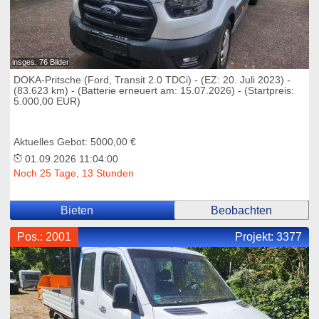
insges. 76 Bilder
DOKA-Pritsche (Ford, Transit 2.0 TDCi) - (EZ: 20. Juli 2023) -
(83.623 km) - (Batterie erneuert am: 15.07.2026) - (Startpreis:
5.000,00 EUR)
Aktuelles Gebot: 5000,00 €
01.09.2026 11:04:00
Noch 25 Tage, 13 Stunden
Bieten
Beobachten
Pos.: 2001
Projekt:
3377