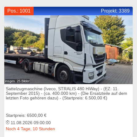
Pos.: 1001
Projekt:
3389
insges. 25 Bilder
Sattelzugmaschine (Iveco, STRALIS 480 HiWay) - (EZ: 11.
September 2015) - (ca. 400.000 km) - (Die Ersatzteile auf dem
letzten Foto gehören dazu) - (Startpreis: 6.500,00 €)
Startpreis: 6500,00 €
11.08.2026 09:00:00
Noch 4 Tage, 10 Stunden