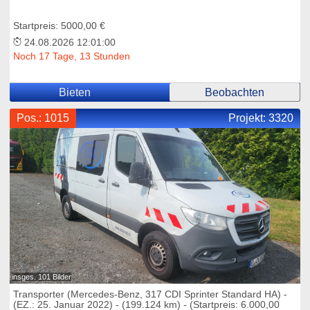
Startpreis: 5000,00 €
24.08.2026 12:01:00
Noch 17 Tage, 13 Stunden
Bieten
Beobachten
Pos.: 1015
Projekt:
3320
insges. 101 Bilder
Transporter (Mercedes-Benz, 317 CDI Sprinter Standard HA) -
(EZ.: 25. Januar 2022) - (199.124 km) - (Startpreis: 6.000,00